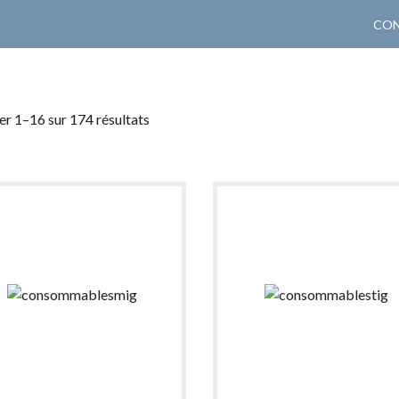
CON
r 1–16 sur 174 résultats