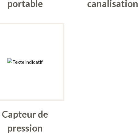
portable
canalisatio
Capteur de
pression