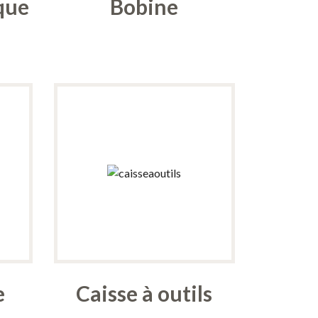
que
Bobine
e
Caisse à outils