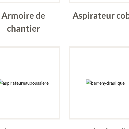
Armoire de
Aspirateur co
chantier