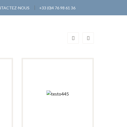
TACTEZ-NOUS
+33 (0)4 76 98 61 36