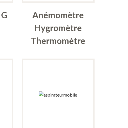
IG
Anémomètre
Hygromètre
Thermomètre