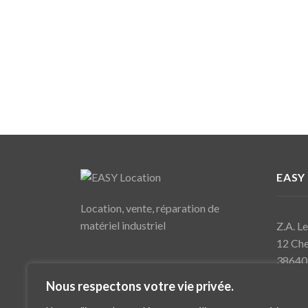
EASY
Location, vente, réparation de
matériel industriel
Z.A. L
12 Che
38640
Nous respectons votre vie privée.
T. 04 