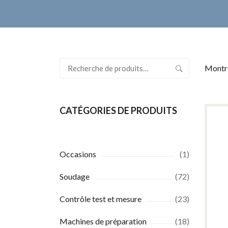
Recherche
Montre
pour :
CATÉGORIES DE PRODUITS
Occasions
(1)
Soudage
(72)
Contrôle test et mesure
(23)
Machines de préparation
(18)