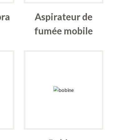
bra
Aspirateur de
fumée mobile