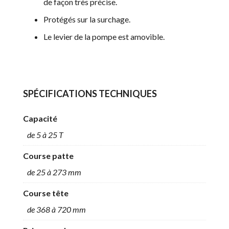
de façon très précise.
Protégés sur la surchage.
Le levier de la pompe est amovible.
SPÉCIFICATIONS TECHNIQUES
Capacité
de 5 à 25 T
Course patte
de 25 à 273 mm
Course tête
de 368 à 720 mm