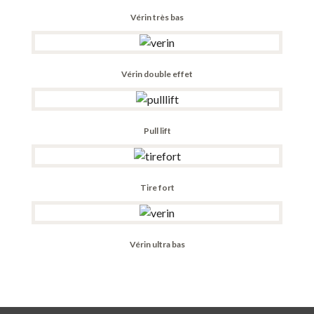
Vérin très bas
Vérin double effet
Pull lift
Tire fort
Vérin ultra bas