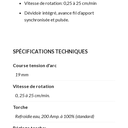
Vitesse de rotation: 0,25 à 25 cm/min
Dévidoir intégré, avance fil d’apport
synchronisée et pulsée.
SPÉCIFICATIONS TECHNIQUES
Course tension d'arc
19 mm
Vitesse de rotation
0, 25 à 25 cm/min.
Torche
Refroidie eau, 200 Amp. à 100% (standard)
Réglage torche: