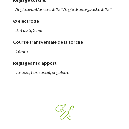
Angle avant/arrière ± 15° Angle droite/gauche ± 15°
Ø électrode
2, 4 ou 3, 2 mm
Course transversale de la torche
16mm
Réglages fil d'apport
vertical, horizontal, angulaire