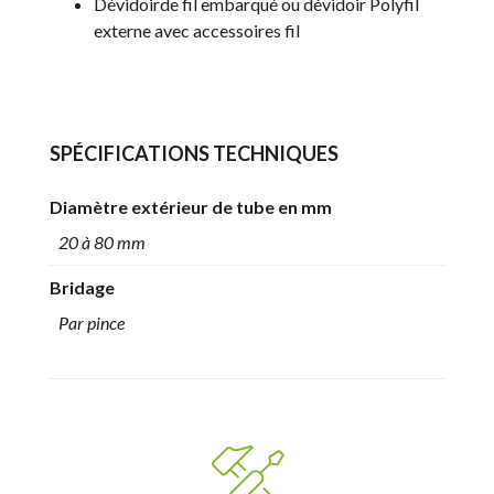
Dévidoirde fil embarqué ou dévidoir Polyfil
externe avec accessoires fil
SPÉCIFICATIONS TECHNIQUES
Diamètre extérieur de tube en mm
20 à 80 mm
Bridage
Par pince