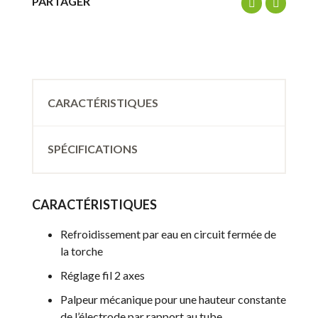
PARTAGER
CARACTÉRISTIQUES
SPÉCIFICATIONS
CARACTÉRISTIQUES
Refroidissement par eau en circuit fermée de
la torche
Réglage fil 2 axes
Palpeur mécanique pour une hauteur constante
de l’électrode par rapport au tube