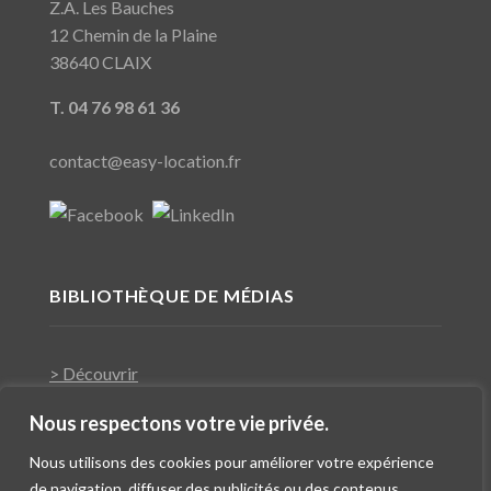
Z.A. Les Bauches
12 Chemin de la Plaine
38640 CLAIX
T. 04 76 98 61 36
contact@easy-location.fr
BIBLIOTHÈQUE DE MÉDIAS
> Découvrir
Nous respectons votre vie privée.
Nous utilisons des cookies pour améliorer votre expérience
de navigation, diffuser des publicités ou des contenus